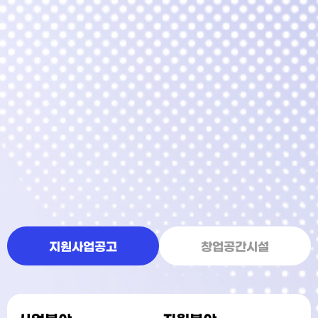
지원사업공고
창업공간시설