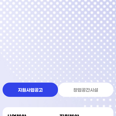
지원사업공고
창업공간시설