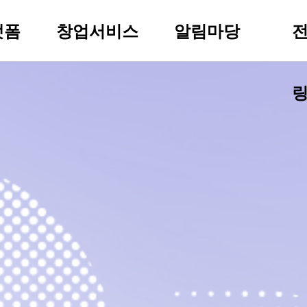
랫폼
창업서비스
알림마당