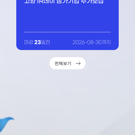
원센터 관광기업 역량강화 3차 교
육
17
마감
일전
2026-08-24까지
전체보기