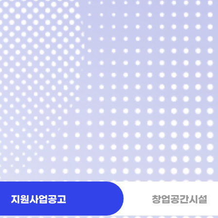
지원사업공고
창업공간시설